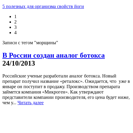
5 полезных для организма свойств йоги
1
2
3
4
Записи с тегом "морщины"
В России создан аналог ботокса
24/10/2013
Российские ученые разработали аналог ботокса. Новый
препарат получил название «реталокс». Ожидается, что уже в
январе он поступит в продажу. Производством препарата
займется компания «Микроген». Как утверждают
представители компании производителя, его цена будет ниже,
чем у...
Читать далее