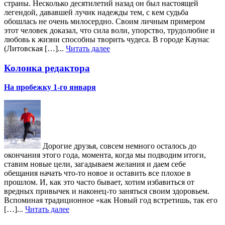
страны. Несколько десятилетий назад он был настоящей
легендой, дававшей лучик надежды тем, с кем судьба
обошлась не очень милосердно. Своим личным примером
этот человек доказал, что сила воли, упорство, трудолюбие и
любовь к жизни способны творить чудеса. В городе Каунас
(Литовская […]...
Читать далее
Колонка редактора
На пробежку 1-го января
Дорогие друзья, совсем немного осталось до
окончания этого года, момента, когда мы подводим итоги,
ставим новые цели, загадываем желания и даем себе
обещания начать что-то новое и оставить все плохое в
прошлом. И, как это часто бывает, хотим избавиться от
вредных привычек и наконец-то заняться своим здоровьем.
Вспоминая традиционное «как Новый год встретишь, так его
[…]...
Читать далее