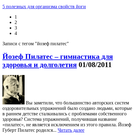
5 полезных для организма свойств йоги
1
2
3
4
Записи с тегом "йозеф пилатес"
Йозеф Пилатес – гимнастика для
здоровья и долголетия
01/08/2011
Вы заметили, что большинство авторских систем
оздоровительных упражнений было создано людьми, которые
в раннем детстве сталкивались с проблемами собственного
здоровья? Система упражнений, получившая название
«пилатес», не является исключением из этого правила. Йозеф
Губерт Пилатес родился...
Читать далее