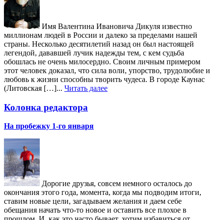
Имя Валентина Ивановича Дикуля известно
миллионам людей в России и далеко за пределами нашей
страны. Несколько десятилетий назад он был настоящей
легендой, дававшей лучик надежды тем, с кем судьба
обошлась не очень милосердно. Своим личным примером
этот человек доказал, что сила воли, упорство, трудолюбие и
любовь к жизни способны творить чудеса. В городе Каунас
(Литовская […]...
Читать далее
Колонка редактора
На пробежку 1-го января
Дорогие друзья, совсем немного осталось до
окончания этого года, момента, когда мы подводим итоги,
ставим новые цели, загадываем желания и даем себе
обещания начать что-то новое и оставить все плохое в
прошлом. И, как это часто бывает, хотим избавиться от