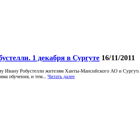
стелли. 1 декабря в Сургуте
16/11/2011
у Ивану Робустелли жителям Ханты-Мансийского АО и Сургута п
ма обучения, и тем...
Читать далее