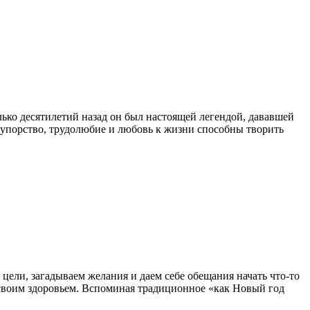
ько десятилетий назад он был настоящей легендой, дававшей
, упорство, трудолюбие и любовь к жизни способны творить
 цели, загадываем желания и даем себе обещания начать что-то
ся своим здоровьем. Вспоминая традиционное «как Новый год