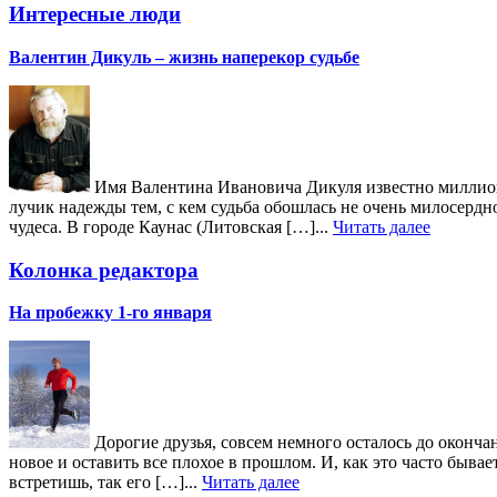
Интересные люди
Валентин Дикуль – жизнь наперекор судьбе
Имя Валентина Ивановича Дикуля известно миллиона
лучик надежды тем, с кем судьба обошлась не очень милосердн
чудеса. В городе Каунас (Литовская […]...
Читать далее
Колонка редактора
На пробежку 1-го января
Дорогие друзья, совсем немного осталось до окончан
новое и оставить все плохое в прошлом. И, как это часто быв
встретишь, так его […]...
Читать далее