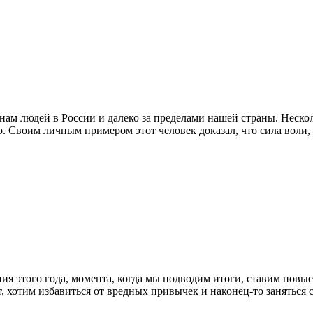
м людей в России и далеко за пределами нашей страны. Нескол
о. Своим личным примером этот человек доказал, что сила воли
ия этого года, момента, когда мы подводим итоги, ставим новые
ает, хотим избавиться от вредных привычек и наконец-то занять