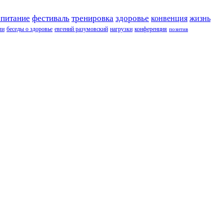
 питание
фестиваль
тренировка
здоровье
конвенция
жизнь
ли
беседы о здоровье
евгений разумовский
нагрузки
конференция
позитив