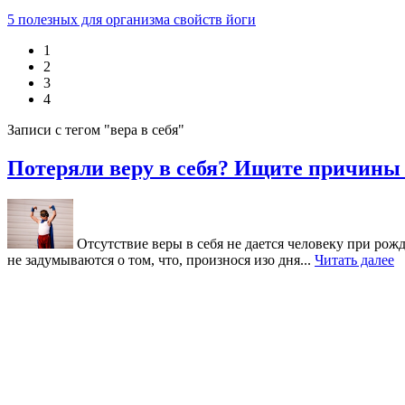
5 полезных для организма свойств йоги
1
2
3
4
Записи с тегом "вера в себя"
Потеряли веру в себя? Ищите причины 
Отсутствие веры в себя не дается человеку при рож
не задумываются о том, что, произнося изо дня...
Читать далее