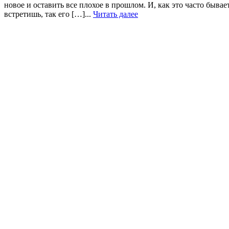
новое и оставить все плохое в прошлом. И, как это часто быв
встретишь, так его […]...
Читать далее