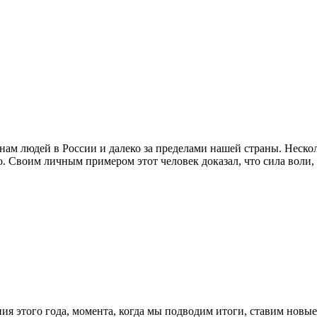
м людей в России и далеко за пределами нашей страны. Нескол
о. Своим личным примером этот человек доказал, что сила воли
ия этого года, момента, когда мы подводим итоги, ставим новые