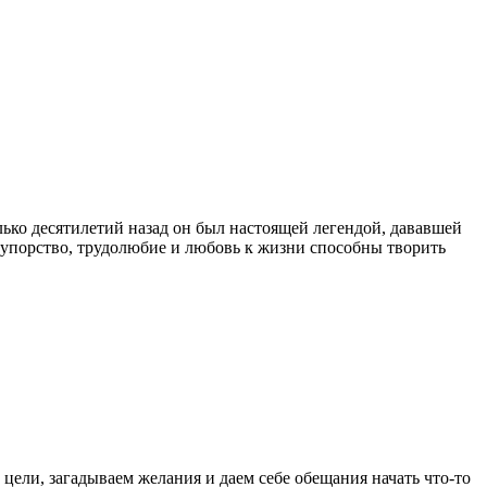
ько десятилетий назад он был настоящей легендой, дававшей
, упорство, трудолюбие и любовь к жизни способны творить
 цели, загадываем желания и даем себе обещания начать что-то