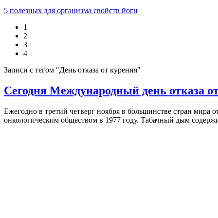
5 полезных для организма свойств йоги
1
2
3
4
Записи с тегом "День отказа от курения"
Сегодня Международный день отказа от 
Ежегодно в третий четверг ноября в большинстве стран мира 
онкологическим обществом в 1977 году. Табачный дым содержи