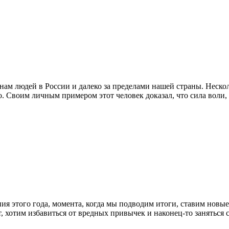
м людей в России и далеко за пределами нашей страны. Нескол
о. Своим личным примером этот человек доказал, что сила воли
ия этого года, момента, когда мы подводим итоги, ставим новые
ает, хотим избавиться от вредных привычек и наконец-то занять