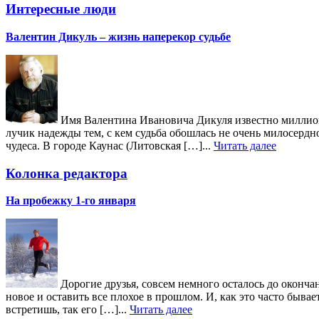
Интересные люди
Валентин Дикуль – жизнь наперекор судьбе
Имя Валентина Ивановича Дикуля известно миллиона
лучик надежды тем, с кем судьба обошлась не очень милосердн
чудеса. В городе Каунас (Литовская […]...
Читать далее
Колонка редактора
На пробежку 1-го января
Дорогие друзья, совсем немного осталось до окончан
новое и оставить все плохое в прошлом. И, как это часто быв
встретишь, так его […]...
Читать далее