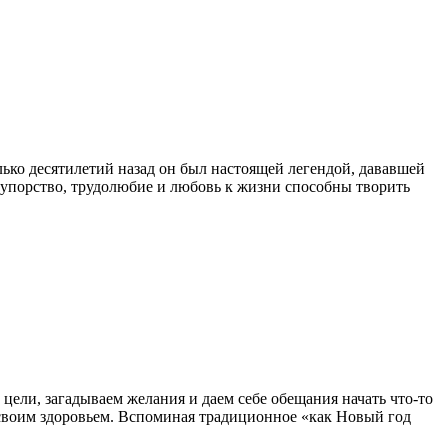
ько десятилетий назад он был настоящей легендой, дававшей
, упорство, трудолюбие и любовь к жизни способны творить
 цели, загадываем желания и даем себе обещания начать что-то
ся своим здоровьем. Вспоминая традиционное «как Новый год