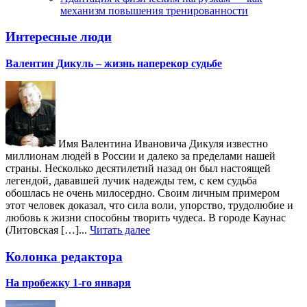
механизм повышения тренированности
Интересные люди
Валентин Дикуль – жизнь наперекор судьбе
Имя Валентина Ивановича Дикуля известно
миллионам людей в России и далеко за пределами нашей
страны. Несколько десятилетий назад он был настоящей
легендой, дававшей лучик надежды тем, с кем судьба
обошлась не очень милосердно. Своим личным примером
этот человек доказал, что сила воли, упорство, трудолюбие и
любовь к жизни способны творить чудеса. В городе Каунас
(Литовская […]...
Читать далее
Колонка редактора
На пробежку 1-го января